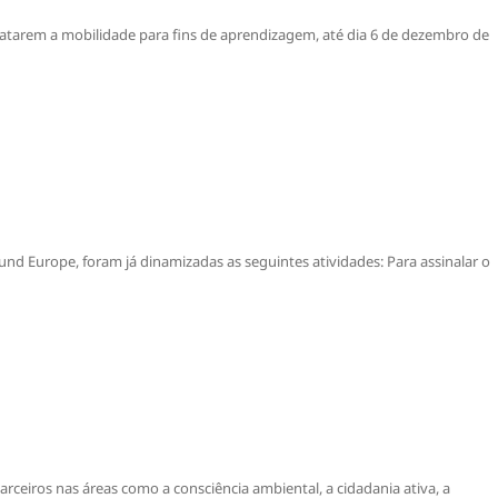
datarem a mobilidade para fins de aprendizagem, até dia 6 de dezembro de
d Europe, foram já dinamizadas as seguintes atividades: Para assinalar o
iros nas áreas como a consciência ambiental, a cidadania ativa, a