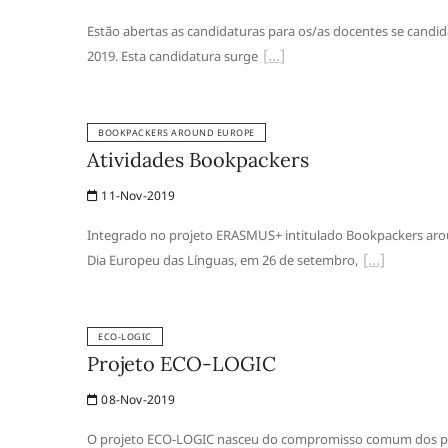
Estão abertas as candidaturas para os/as docentes se candi
2019. Esta candidatura surge
BOOKPACKERS AROUND EUROPE
Atividades Bookpackers
11-Nov-2019
Integrado no projeto ERASMUS+ intitulado Bookpackers aroun
Dia Europeu das Línguas, em 26 de setembro,
ECO-LOGIC
Projeto ECO-LOGIC
08-Nov-2019
O projeto ECO-LOGIC nasceu do compromisso comum dos parce