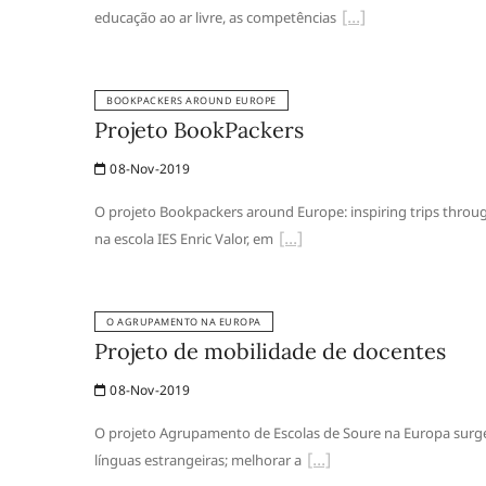
educação ao ar livre, as competências
BOOKPACKERS AROUND EUROPE
Projeto BookPackers
08-Nov-2019
O projeto Bookpackers around Europe: inspiring trips throu
na escola IES Enric Valor, em
O AGRUPAMENTO NA EUROPA
Projeto de mobilidade de docentes
08-Nov-2019
O projeto Agrupamento de Escolas de Soure na Europa surge
línguas estrangeiras; melhorar a