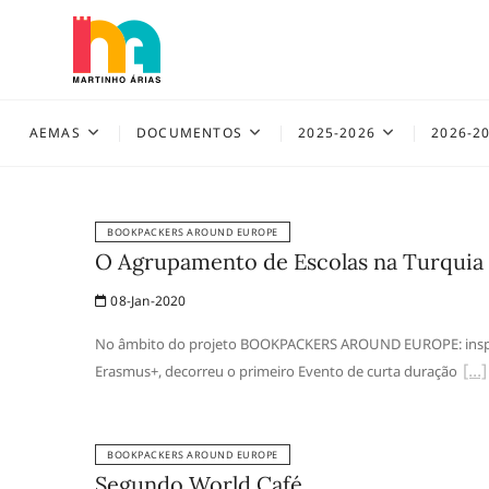
Skip
to
content
AEMAS
AEMAS
DOCUMENTOS
2025-2026
2026-2
BOOKPACKERS AROUND EUROPE
O Agrupamento de Escolas na Turquia
08-Jan-2020
No âmbito do projeto BOOKPACKERS AROUND EUROPE: inspiri
Erasmus+, decorreu o primeiro Evento de curta duração
BOOKPACKERS AROUND EUROPE
Segundo World Café