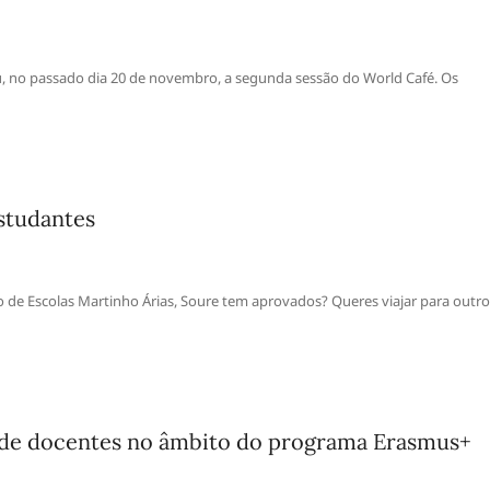
, no passado dia 20 de novembro, a segunda sessão do World Café. Os
studantes
de Escolas Martinho Árias, Soure tem aprovados? Queres viajar para outro
 de docentes no âmbito do programa Erasmus+