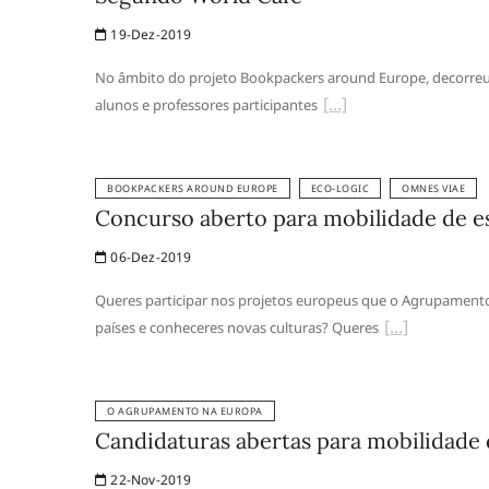
19-Dez-2019
No âmbito do projeto Bookpackers around Europe, decorreu
alunos e professores participantes
BOOKPACKERS AROUND EUROPE
ECO-LOGIC
OMNES VIAE
Concurso aberto para mobilidade de e
06-Dez-2019
Queres participar nos projetos europeus que o Agrupamento 
países e conheceres novas culturas? Queres
O AGRUPAMENTO NA EUROPA
Candidaturas abertas para mobilidade
22-Nov-2019