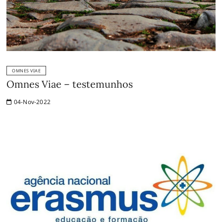
OMNES VIAE
Omnes Viae – testemunhos
04-Nov-2022