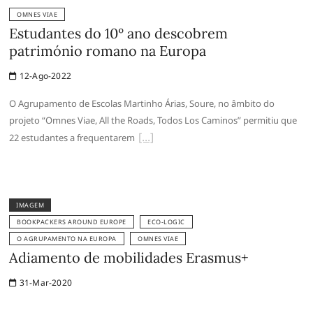
OMNES VIAE
Estudantes do 10º ano descobrem
património romano na Europa
12-Ago-2022
O Agrupamento de Escolas Martinho Árias, Soure, no âmbito do
projeto “Omnes Viae, All the Roads, Todos Los Caminos” permitiu que
22 estudantes a frequentarem
IMAGEM
BOOKPACKERS AROUND EUROPE
ECO-LOGIC
O AGRUPAMENTO NA EUROPA
OMNES VIAE
Adiamento de mobilidades Erasmus+
31-Mar-2020