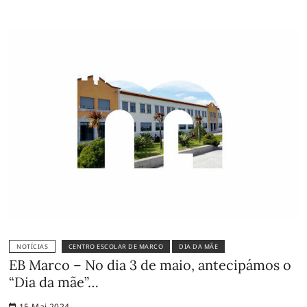
NOTÍCIAS
CENTRO ESCOLAR DE MARCO
DIA DA MÃE
EB Marco – No dia 3 de maio, antecipámos o
“Dia da mãe”…
15-Mai-2024