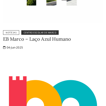
NOTÍCIAS
CENTRO ESCOLAR DE MARCO
EB Marco – Laço Azul Humano
04-Jun-2025