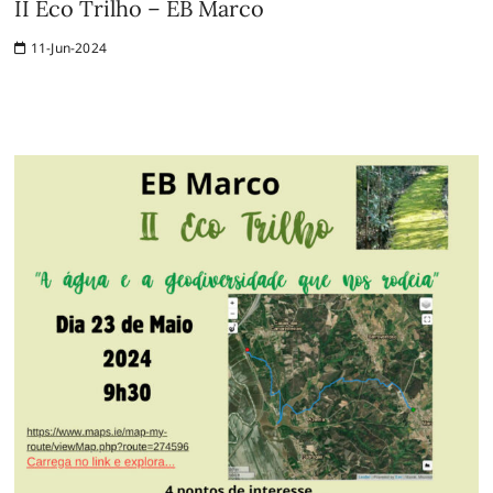
II Eco Trilho – EB Marco
11-Jun-2024