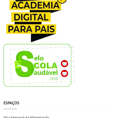
ESPAÇOS
Dica Semanal da Alimentação