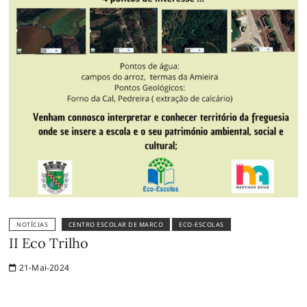
NOTÍCIAS
CENTRO ESCOLAR DE MARCO
ECO-ESCOLAS
II Eco Trilho
21-Mai-2024