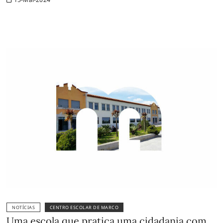
NOTÍCIAS
CENTRO ESCOLAR DE MARCO
Uma escola que pratica uma cidadania com