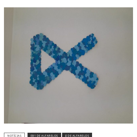
NOTÍCIAS
EB1 DE ALFARELOS
JI DE ALFARELOS