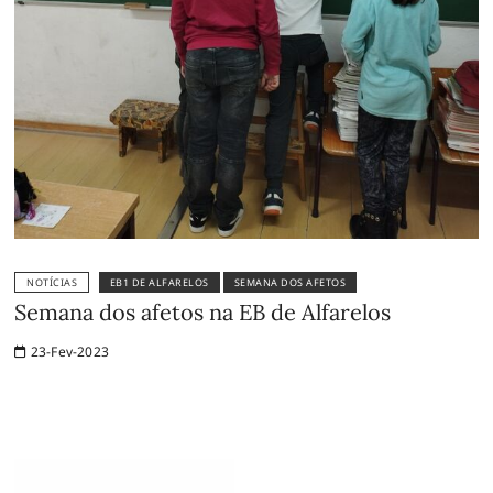
NOTÍCIAS
EB1 DE ALFARELOS
SEMANA DOS AFETOS
Semana dos afetos na EB de Alfarelos
23-Fev-2023