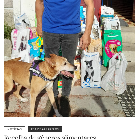
NOTÍCIAS
EB1 DE ALFARELOS
Recolha de géneros alimentares