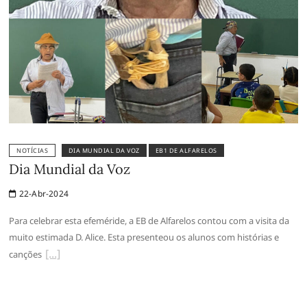
NOTÍCIAS
DIA MUNDIAL DA VOZ
EB1 DE ALFARELOS
Dia Mundial da Voz
22-Abr-2024
Para celebrar esta efeméride, a EB de Alfarelos contou com a visita da
muito estimada D. Alice. Esta presenteou os alunos com histórias e
canções