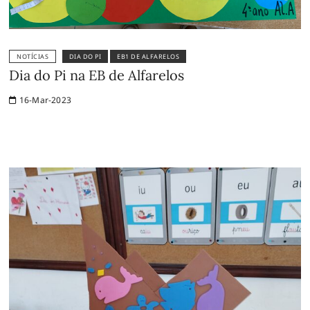
NOTÍCIAS
DIA DO PI
EB1 DE ALFARELOS
Dia do Pi na EB de Alfarelos
16-Mar-2023