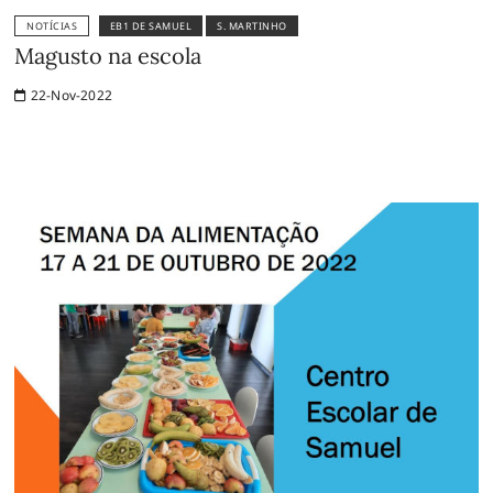
NOTÍCIAS
EB1 DE SAMUEL
S. MARTINHO
Magusto na escola
22-Nov-2022