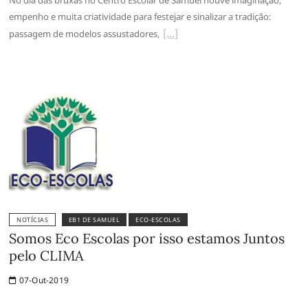
No dia das bruxas no Centro Escolar de Samuel houve imaginação,
empenho e muita criatividade para festejar e sinalizar a tradição:
passagem de modelos assustadores,
NOTÍCIAS
EB1 DE SAMUEL
ECO-ESCOLAS
Somos Eco Escolas por isso estamos Juntos
pelo CLIMA
07-Out-2019