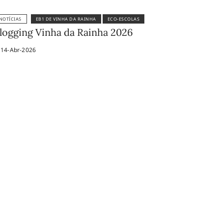
NOTÍCIAS
EB1 DE VINHA DA RAINHA
ECO-ESCOLAS
logging Vinha da Rainha 2026
14-Abr-2026