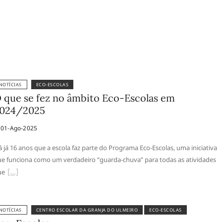
NOTÍCIAS
ECO-ESCOLAS
 que se fez no âmbito Eco-Escolas em
024/2025
01-Ago-2025
 já 16 anos que a escola faz parte do Programa Eco-Escolas, uma iniciativa
e funciona como um verdadeiro “guarda-chuva” para todas as atividades
ue
NOTÍCIAS
CENTRO ESCOLAR DA GRANJA DO ULMEIRO
ECO-ESCOLAS