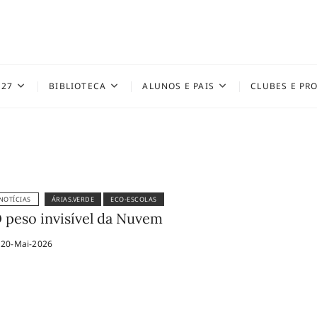
027
BIBLIOTECA
ALUNOS E PAIS
CLUBES E PR
NOTÍCIAS
ÁRIAS.VERDE
ECO-ESCOLAS
 peso invisível da Nuvem
20-Mai-2026