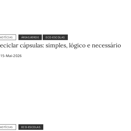
NOTÍCIAS
ÁRIAS.VERDE
ECO-ESCOLAS
eciclar cápsulas: simples, lógico e necessário
15-Mai-2026
NOTÍCIAS
ECO-ESCOLAS