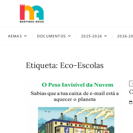
Skip
to
content
AEMAS
AEMAS
DOCUMENTOS
2025-2026
2026-2
Etiqueta:
Eco-Escolas
O