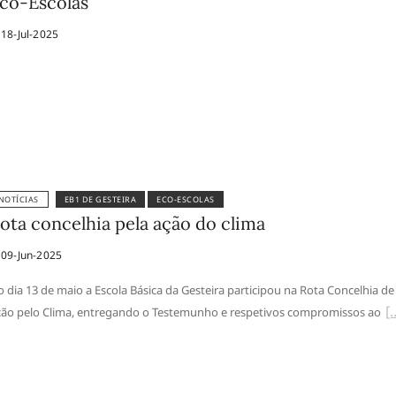
co-Escolas
18-Jul-2025
NOTÍCIAS
EB1 DE GESTEIRA
ECO-ESCOLAS
ota concelhia pela ação do clima
09-Jun-2025
 dia 13 de maio a Escola Básica da Gesteira participou na Rota Concelhia de
ão pelo Clima, entregando o Testemunho e respetivos compromissos ao