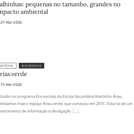
alhinhas: pequenas no tamanho, grandes no
mpacto ambiental
27-Abr-2026
NOTÍCIAS
ECO-ESCOLAS
rias.verde
15-Abr-2026
cluído no programa Eco-escolas da Escola Secundária Martinho Árias,
iniciamos hoje o espaço Árias.verde, que começou em 2015. Trata-se de um
ontamento de informação e divulgação