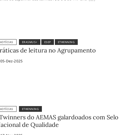
NOTÍCIAS
ERASMUS+
ESEP
ETWINNING
ráticas de leitura no Agrupamento
05-Dez-2025
NOTÍCIAS
ETWINNING
Twinners do AEMAS galardoados com Selo
acional de Qualidade