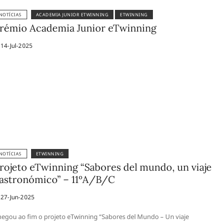
NOTÍCIAS
ACADEMIA JUNIOR ETWINNING
ETWINNING
rémio Academia Junior eTwinning
14-Jul-2025
NOTÍCIAS
ETWINNING
rojeto eTwinning “Sabores del mundo, un viaje
astronómico” – 11ºA/B/C
27-Jun-2025
egou ao fim o projeto eTwinning “Sabores del Mundo – Un viaje