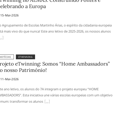
elebrando a Europa
15-Mai-2026
 Agrupamento de Escolas Martinho Árias, o espírito da cidadania europeia
tá mais vivo do que nunca! Este ano letivo de 2025-2026, os nossos alunos
NOTÍCIAS
ETWINNING
rojeto eTwinning: Somos “Home Ambassadors”
o nosso Património!
11-Mai-2026
te ano letivo, os alunos do 7A integram o projeto europeu “HOME
BASSADORS”. Esta iniciativa une várias escolas europeias com um objetivo
mum: transformar os alunos