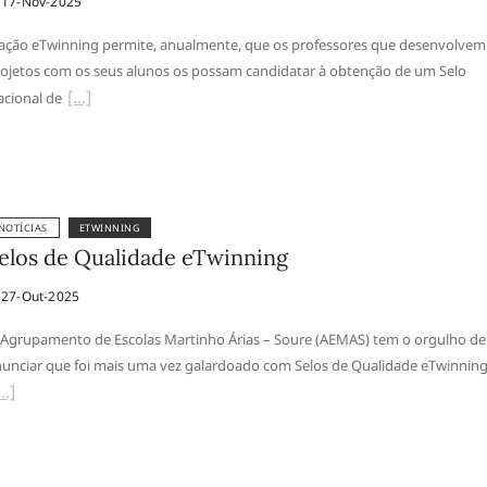
17-Nov-2025
ação eTwinning permite, anualmente, que os professores que desenvolvem
ojetos com os seus alunos os possam candidatar à obtenção de um Selo
cional de
NOTÍCIAS
ETWINNING
elos de Qualidade eTwinning
27-Out-2025
Agrupamento de Escolas Martinho Árias – Soure (AEMAS) tem o orgulho de
unciar que foi mais uma vez galardoado com Selos de Qualidade eTwinning