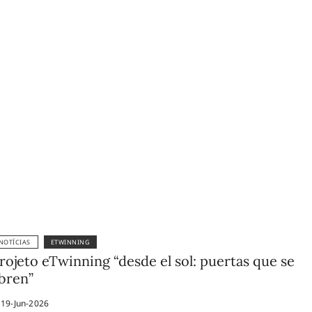
NOTÍCIAS
ETWINNING
rojeto eTwinning “desde el sol: puertas que se
bren”
19-Jun-2026