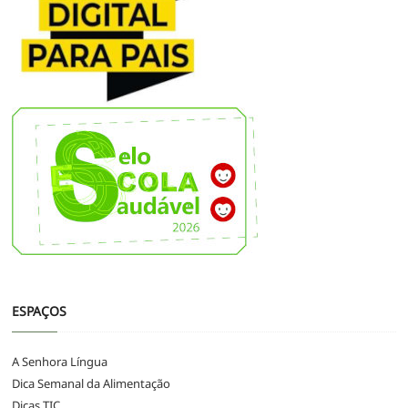
ESPAÇOS
A Senhora Língua
Dica Semanal da Alimentação
Dicas TIC