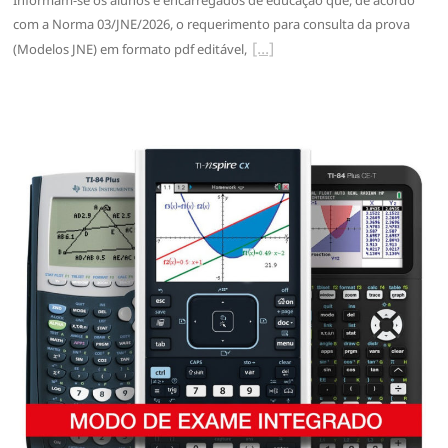
com a Norma 03/JNE/2026, o requerimento para consulta da prova
(Modelos JNE) em formato pdf editável,