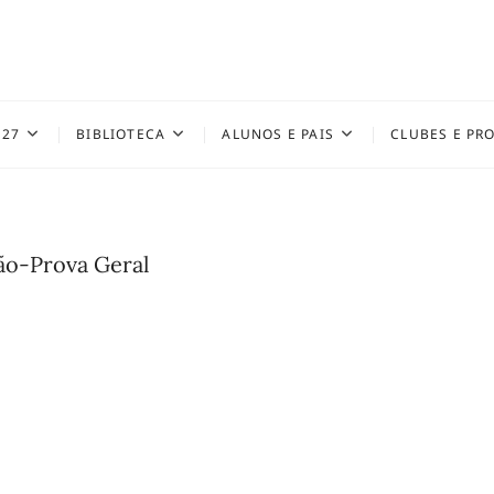
027
BIBLIOTECA
ALUNOS E PAIS
CLUBES E PR
ção-Prova Geral