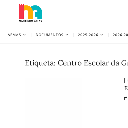
Skip
to
content
AEMAS
AEMAS
DOCUMENTOS
2025-2026
2026-2
Etiqueta:
Centro Escolar da G
E