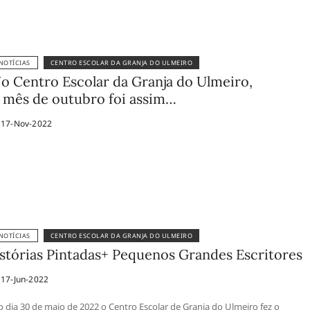
NOTÍCIAS
CENTRO ESCOLAR DA GRANJA DO ULMEIRO
o Centro Escolar da Granja do Ulmeiro,
 mês de outubro foi assim…
17-Nov-2022
NOTÍCIAS
CENTRO ESCOLAR DA GRANJA DO ULMEIRO
stórias Pintadas+ Pequenos Grandes Escritores
17-Jun-2022
 dia 30 de maio de 2022 o Centro Escolar de Granja do Ulmeiro fez o