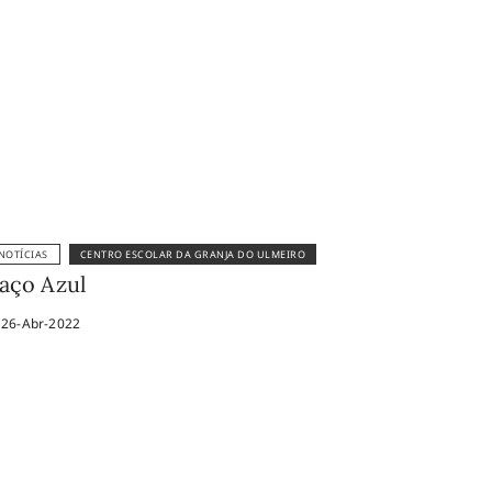
NOTÍCIAS
CENTRO ESCOLAR DA GRANJA DO ULMEIRO
aço Azul
26-Abr-2022