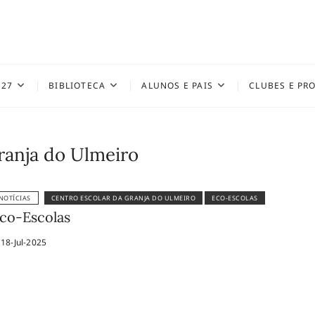
027
BIBLIOTECA
ALUNOS E PAIS
CLUBES E PR
ranja do Ulmeiro
NOTÍCIAS
CENTRO ESCOLAR DA GRANJA DO ULMEIRO
ECO-ESCOLAS
co-Escolas
18-Jul-2025