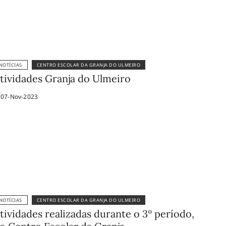
NOTÍCIAS
CENTRO ESCOLAR DA GRANJA DO ULMEIRO
tividades Granja do Ulmeiro
07-Nov-2023
NOTÍCIAS
CENTRO ESCOLAR DA GRANJA DO ULMEIRO
tividades realizadas durante o 3º período,