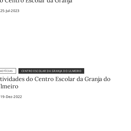
o Centro Escolar da Granja
25-Jul-2023
NOTÍCIAS
CENTRO ESCOLAR DA GRANJA DO ULMEIRO
tividades do Centro Escolar da Granja do
lmeiro
19-Dez-2022