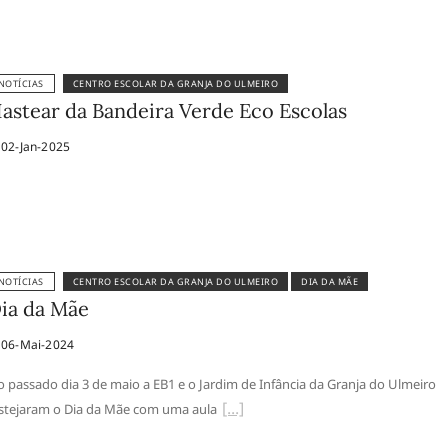
NOTÍCIAS
CENTRO ESCOLAR DA GRANJA DO ULMEIRO
astear da Bandeira Verde Eco Escolas
02-Jan-2025
NOTÍCIAS
CENTRO ESCOLAR DA GRANJA DO ULMEIRO
DIA DA MÃE
ia da Mãe
06-Mai-2024
 passado dia 3 de maio a EB1 e o Jardim de Infância da Granja do Ulmeiro
stejaram o Dia da Mãe com uma aula