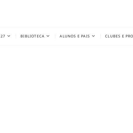
027
BIBLIOTECA
ALUNOS E PAIS
CLUBES E PR