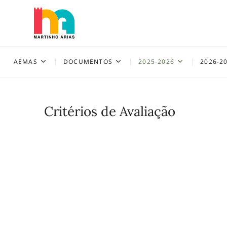
Skip
to
content
AEMAS
AEMAS
DOCUMENTOS
2025-2026
2026-2
Critérios de Avaliação