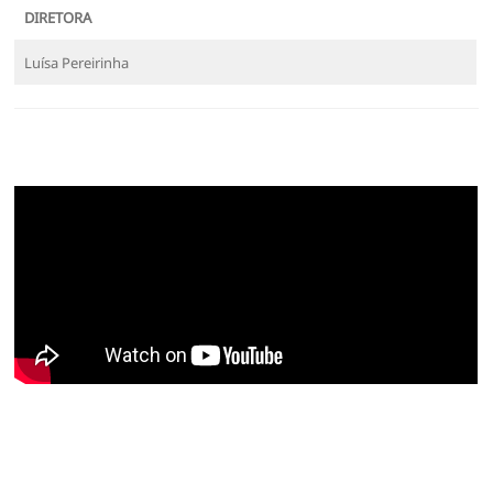
DIRETORA
Luísa Pereirinha