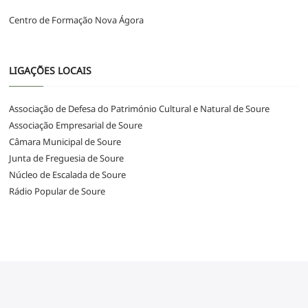
Centro de Formação Nova Ágora
LIGAÇÕES LOCAIS
Associação de Defesa do Património Cultural e Natural de Soure
Associação Empresarial de Soure
Câmara Municipal de Soure
Junta de Freguesia de Soure
Núcleo de Escalada de Soure
Rádio Popular de Soure