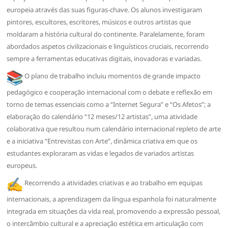
europeia através das suas figuras-chave. Os alunos investigaram
pintores, escultores, escritores, músicos e outros artistas que
moldaram a história cultural do continente. Paralelamente, foram
abordados aspetos civilizacionais e linguísticos cruciais, recorrendo
sempre a ferramentas educativas digitais, inovadoras e variadas.
O plano de trabalho incluiu momentos de grande impacto
pedagógico e cooperação internacional com o debate e reflexão em
torno de temas essenciais como a “Internet Segura” e “Os Afetos”; a
elaboração do calendário “12 meses/12 artistas”, uma atividade
colaborativa que resultou num calendário internacional repleto de arte
e a iniciativa “Entrevistas con Arte”, dinâmica criativa em que os
estudantes exploraram as vidas e legados de variados artistas
europeus.
Recorrendo a atividades criativas e ao trabalho em equipas
internacionais, a aprendizagem da língua espanhola foi naturalmente
integrada em situações da vida real, promovendo a expressão pessoal,
o intercâmbio cultural e a apreciação estética em articulação com