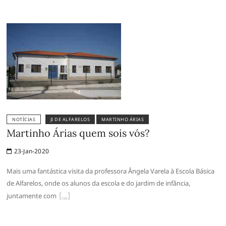
NOTÍCIAS
JI DE ALFARELOS
MARTINHO ÁRIAS
Martinho Árias quem sois vós?
23-Jan-2020
Mais uma fantástica visita da professora Ângela Varela à Escola Básica
de Alfarelos, onde os alunos da escola e do jardim de infância,
juntamente com