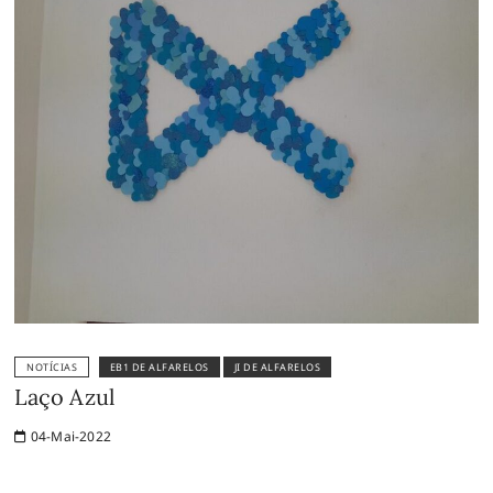
NOTÍCIAS
EB1 DE ALFARELOS
JI DE ALFARELOS
Laço Azul
04-Mai-2022