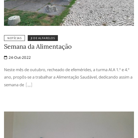
NOTÍCIAS
JI DE ALFARELOS
Semana da Alimentação
24-Out-2022
Neste mês de outubro, recheado de efemérides, a turma Al.A 1.º e 4.º
ano, propôs-se a trabalhar a Alimentação Saudável, dedicando assim a
semana de