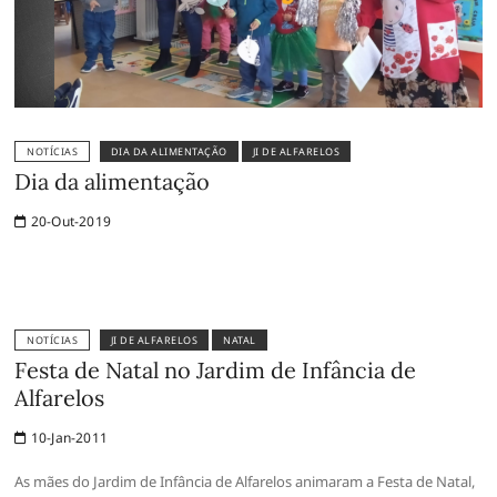
NOTÍCIAS
DIA DA ALIMENTAÇÃO
JI DE ALFARELOS
Dia da alimentação
20-Out-2019
NOTÍCIAS
JI DE ALFARELOS
NATAL
Festa de Natal no Jardim de Infância de
Alfarelos
10-Jan-2011
As mães do Jardim de Infância de Alfarelos animaram a Festa de Natal,