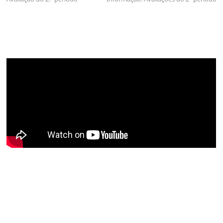
de
artigos