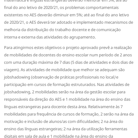
final do ano letivo de 2020/21, os problemas comportamentais
existentes no AES deverão diminuir em 5%; até ao final do ano letivo
de 2020/21, o AES deverá ter adotado e implementado mecanismos de
melhoria da distribuição do trabalho docente e de comunicação
interna e externa das atividades do agrupamento.
Para atingirmos estes objetivos o projeto aprovado prevê a realização
de mobilidades de docentes do ensino escolar num período de 2 anos
com uma duração máxima de 7 dias (5 dias de atividades e dois dias de
viagem). As atividades de mobilidade que melhor se adequam são
jobshadowing (observação de práticas profissionais no local
)
e
participação em cursos de formação estruturados. Nas atividades de
jobshadowing, 2 mobilidades serão na área da gestão escolar para
responsáveis da direção do AES e 1 mobilidade na área do ensino das
línguas estrangeiras para docente desta área. Relativamente às 7
mobilidades para frequência de cursos de formação, 2 serão na área da
motivação e inclusão de alunos/as com dificuldades; 2 na área do
ensino das línguas estrangeiras; 2 na área da utilização ferramentas
digitais em sala de aula e 1 mobilidade na área do ensino da