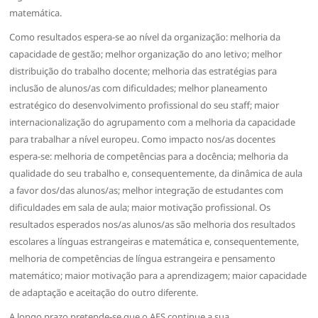
matemática.
Como resultados espera-se ao nível da organização: melhoria da
capacidade de gestão; melhor organização do ano letivo; melhor
distribuição do trabalho docente; melhoria das estratégias para
inclusão de alunos/as com dificuldades; melhor planeamento
estratégico do desenvolvimento profissional do seu staff; maior
internacionalização do agrupamento com a melhoria da capacidade
para trabalhar a nível europeu. Como impacto nos/as docentes
espera-se: melhoria de competências para a docência; melhoria da
qualidade do seu trabalho e, consequentemente, da dinâmica de aula
a favor dos/das alunos/as; melhor integração de estudantes com
dificuldades em sala de aula; maior motivação profissional. Os
resultados esperados nos/as alunos/as são melhoria dos resultados
escolares a línguas estrangeiras e matemática e, consequentemente,
melhoria de competências de língua estrangeira e pensamento
matemático; maior motivação para a aprendizagem; maior capacidade
de adaptação e aceitação do outro diferente.
A longo prazo pretende-se que o AES continue a sua