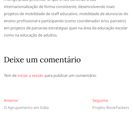
internacionalização de forma consistente, desenvolvendo mais
projetos de mobilidade de staff educativo, mobilidade de alunos/as do
ensino profissional e participando (como coordenador e/ou parceiro)
em projetos de parcerias estratégias quer na área da educação escolar
como na educação de adultos.
Deixe um comentário
Tem de
iniciar a sessão
para publicar um comentário.
Navegação
Anterior
Seguinte
Anterior
Seguinte
O Agrupamento em Itália
Projeto BookPackers
de
artigos