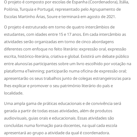
O projeto é composto por escolas de Espanha (Coordenadora), Itália,
Polónia, Turquia e Portugal, representado pelo Agrupamento de
Escolas Martinho Árias, Soure e terminará em agosto de 2021.
O projeto é estruturado em torno de quatro intercâmbios de
estudantes, com idades entre 15 e 17 anos. Em cada intercâmbio as
atividades serão organizadas em torno de cinco abordagens
diferentes com enfoque no feito literário: expressão oral, expressão
escrita, histórico-literária, criativa e global. Existirá um debate público
entre alunos/as participantes sobre um livro escolhido por votação na
plataforma eTwinning; participarão numa oficina de expressão oral;
apresentarão os seus trabalhos junto de colegas estrangeiros/as para
lhes explicar e promover o seu património literário do país e
localidade.
Uma ampla gama de práticas educacionais e de convivência será
gerada a partir de todas essas atividades, além de produtos
audiovisuais, guias orais e educacionais. Essas atividades são
concluídas numa formação para docentes, na qual cada escola
apresentará ao grupo a atividade da qual é coordenadora.