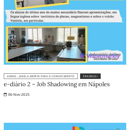
AEMAS - JANELA ABERTA PARA O CONHECIMENTO
ERASMUS+
e-diário 2 – Job Shadowing em Nápoles
06-Nov-2025