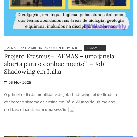
AEMAS - JANELA ABERTA PARA O CONHECIMENTO
ERASMUS+
Projeto Erasmus+ “AEMAS – uma janela
aberta para o conhecimento” – Job
Shadowing em Itália
05-Nov-2025
O primeiro dia da mobilidade de Job shadowing foi dedicado a
conhecer o sistema de ensino em Itália. Alunos do último ano
do Liceo dinamizaram uma sessão