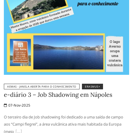
AEMAS - JANELA ABERTA PARA O CONHECIMENTO
ERASMUS+
e-diário 3 – Job Shadowing em Nápoles
07-Nov-2025
O terceiro dia de Job shadowing foi dedicado a uma saída de campo
aos “Campi flegrei”, a área vulcânica ativa mais habitada da Europa
(meio