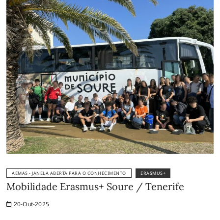
AEMAS - JANELA ABERTA PARA O CONHECIMENTO
ERASMUS+
Mobilidade Erasmus+ Soure / Tenerife
20-Out-2025