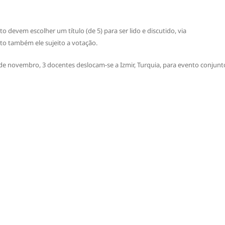
 devem escolher um título (de 5) para ser lido e discutido, via
to também ele sujeito a votação.
30 de novembro, 3 docentes deslocam-se a Izmir, Turquia, para evento conjunt