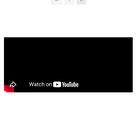
dos
conteúdos