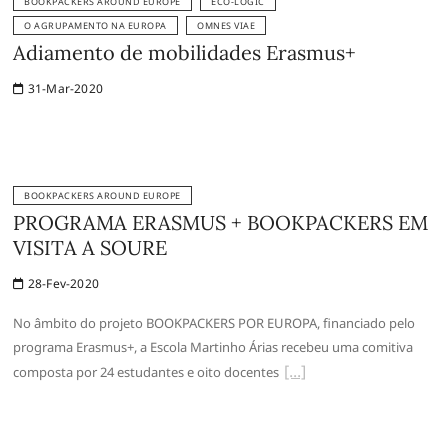
BOOKPACKERS AROUND EUROPE
ECO-LOGIC
O AGRUPAMENTO NA EUROPA
OMNES VIAE
Adiamento de mobilidades Erasmus+
31-Mar-2020
BOOKPACKERS AROUND EUROPE
PROGRAMA ERASMUS + BOOKPACKERS EM
VISITA A SOURE
28-Fev-2020
No âmbito do projeto BOOKPACKERS POR EUROPA, financiado pelo
programa Erasmus+, a Escola Martinho Árias recebeu uma comitiva
composta por 24 estudantes e oito docentes