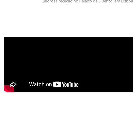
Calorosa receção no Palácio de S Bento, em Lisboa