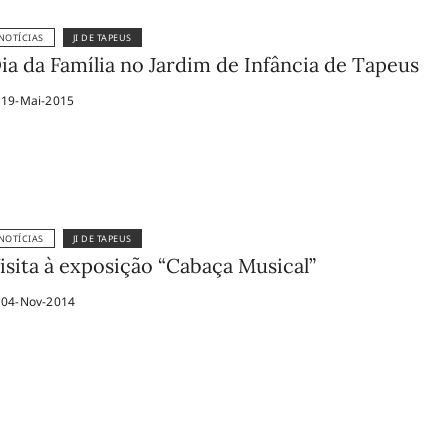
NOTÍCIAS
JI DE TAPEUS
ia da Família no Jardim de Infância de Tapeus
19-Mai-2015
NOTÍCIAS
JI DE TAPEUS
isita à exposição “Cabaça Musical”
04-Nov-2014