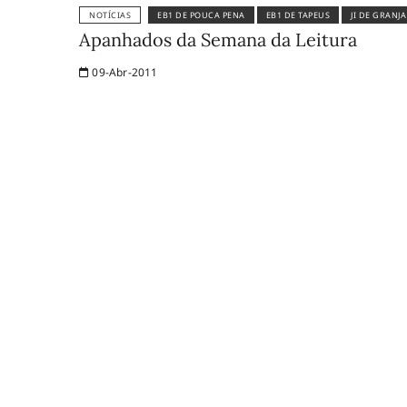
NOTÍCIAS
EB1 DE POUCA PENA
EB1 DE TAPEUS
JI DE GRANJ
Apanhados da Semana da Leitura
09-Abr-2011