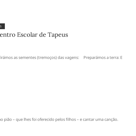
US
entro Escolar de Tapeus
Tirámos as sementes (tremoços) das vagens: Preparámos a terra: E
ao pião – que lhes foi oferecido pelos filhos – e cantar uma canção.