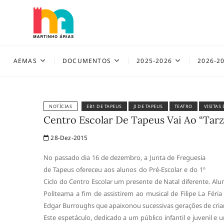
Skip
to
content
AEMAS
AEMAS
DOCUMENTOS
2025-2026
2026-2
NOTÍCIAS
EB1 DE TAPEUS
JI DE TAPEUS
TEATRO
VISITAS
Centro Escolar De Tapeus Vai Ao “Tarz
28-Dez-2015
No passado dia 16 de dezembro, a Junta de Freguesia
de Tapeus ofereceu aos alunos do Pré-Escolar e do 1º
Ciclo do Centro Escolar um presente de Natal diferente. Alu
Politeama a fim de assistirem ao musical de Filipe La Féria
Edgar Burroughs que apaixonou sucessivas gerações de crian
Este espetáculo, dedicado a um público infantil e juvenil e