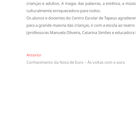
crianças e adultos. A magia das palavras, a estética, a 
culturalmente enriquecedora para todos.
Os alunos e docentes do Centro Escolar de Tapeus agradecem
para a grande maioria das crianças, ir com a escola ao teatro
(professoras Manuela Oliveira, Catarina Simões e educadora 
Navegação
Anterior
Anterior
Conhecimento da Nota de Euro – Às voltas com o euro
de
artigos