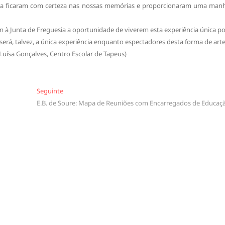
música ficaram com certeza nas nossas memórias e proporcionaram uma man
 à Junta de Freguesia a oportunidade de viverem esta experiência única po
 será, talvez, a única experiência enquanto espectadores desta forma de arte
Luísa Gonçalves, Centro Escolar de Tapeus)
Seguinte
Seguinte
E.B. de Soure: Mapa de Reuniões com Encarregados de Educaç