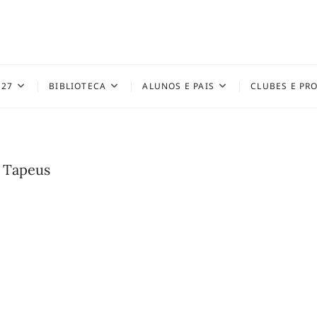
027
BIBLIOTECA
ALUNOS E PAIS
CLUBES E PR
e Tapeus