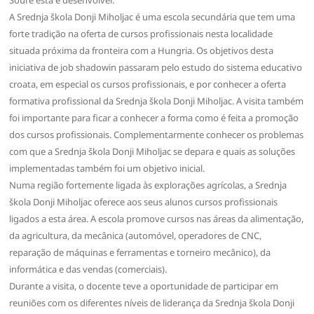
A Srednja škola Donji Miholjac é uma escola secundária que tem uma
forte tradição na oferta de cursos profissionais nesta localidade
situada próxima da fronteira com a Hungria. Os objetivos desta
iniciativa de job shadowin passaram pelo estudo do sistema educativo
croata, em especial os cursos profissionais, e por conhecer a oferta
formativa profissional da Srednja škola Donji Miholjac. A visita também
foi importante para ficar a conhecer a forma como é feita a promoção
dos cursos profissionais. Complementarmente conhecer os problemas
com que a Srednja škola Donji Miholjac se depara e quais as soluções
implementadas também foi um objetivo inicial.
Numa região fortemente ligada às explorações agrícolas, a Srednja
škola Donji Miholjac oferece aos seus alunos cursos profissionais
ligados a esta área. A escola promove cursos nas áreas da alimentação,
da agricultura, da mecânica (automóvel, operadores de CNC,
reparação de máquinas e ferramentas e torneiro mecânico), da
informática e das vendas (comerciais).
Durante a visita, o docente teve a oportunidade de participar em
reuniões com os diferentes níveis de liderança da Srednja škola Donji