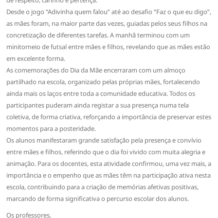
Desde o jogo “Adivinha quem falou” até ao desafio “Faz o que eu digo”,
as mães foram, na maior parte das vezes, guiadas pelos seus filhos na
concretização de diferentes tarefas. A manhã terminou com um
minitorneio de futsal entre mães e filhos, revelando que as mães estão
em excelente forma.
As comemorações do Dia da Mãe encerraram com um almoço
partilhado na escola, organizado pelas próprias mães, fortalecendo
ainda mais os laços entre toda a comunidade educativa. Todos os
participantes puderam ainda registar a sua presença numa tela
coletiva, de forma criativa, reforçando a importância de preservar estes
momentos para a posteridade.
Os alunos manifestaram grande satisfação pela presença e convívio
entre mães e filhos, referindo que o dia foi vivido com muita alegria e
animação. Para os docentes, esta atividade confirmou, uma vez mais, a
importância e o empenho que as mães têm na participação ativa nesta
escola, contribuindo para a criação de memórias afetivas positivas,
marcando de forma significativa o percurso escolar dos alunos.
Os professores,