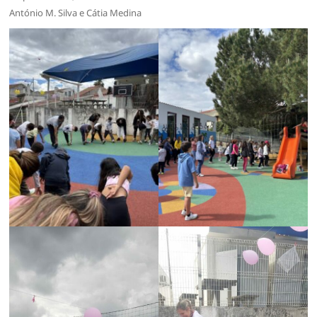
António M. Silva e Cátia Medina