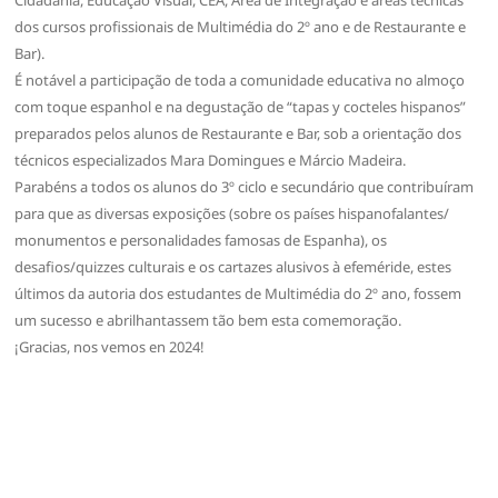
dos cursos profissionais de Multimédia do 2º ano e de Restaurante e
Bar).
É notável a participação de toda a comunidade educativa no almoço
com toque espanhol e na degustação de “tapas y cocteles hispanos”
preparados pelos alunos de Restaurante e Bar, sob a orientação dos
técnicos especializados Mara Domingues e Márcio Madeira.
Parabéns a todos os alunos do 3º ciclo e secundário que contribuíram
para que as diversas exposições (sobre os países hispanofalantes/
monumentos e personalidades famosas de Espanha), os
desafios/quizzes culturais e os cartazes alusivos à efeméride, estes
últimos da autoria dos estudantes de Multimédia do 2º ano, fossem
um sucesso e abrilhantassem tão bem esta comemoração.
¡Gracias, nos vemos en 2024!