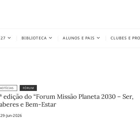
027
BIBLIOTECA
ALUNOS E PAIS
CLUBES E PR
NOTÍCIAS
FÓRUM
ª edição do “Forum Missão Planeta 2030 – Ser,
aberes e Bem-Estar
29-Jun-2026