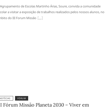
Agrupamento de Escolas Martinho Árias, Soure, convida a comunidade
colar a visitar a exposição de trabalhos realizados pelos nossos alunos, no
bito do III Forum Missão
NOTÍCIAS
FÓRUM
II Fórum Missão Planeta 2030 – Viver em