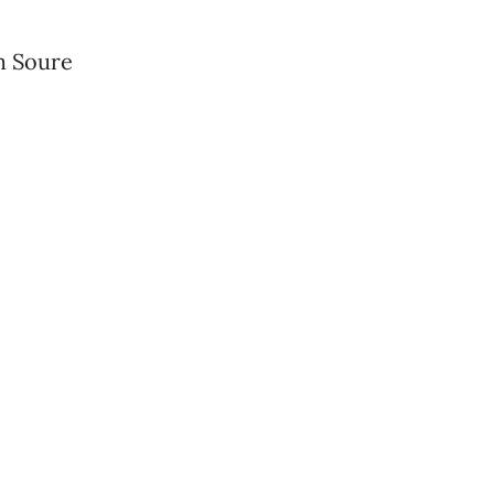
m Soure