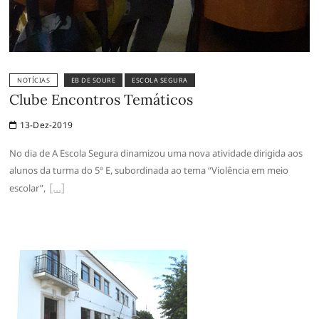
NOTÍCIAS
EB DE SOURE
ESCOLA SEGURA
Clube Encontros Temáticos
13-Dez-2019
No dia de A Escola Segura dinamizou uma nova atividade dirigida aos
alunos da turma do 5º E, subordinada ao tema “Violência em meio
escolar”,