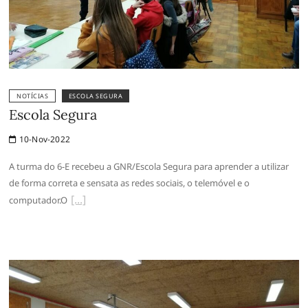
NOTÍCIAS
ESCOLA SEGURA
Escola Segura
10-Nov-2022
A turma do 6-E recebeu a GNR/Escola Segura para aprender a utilizar
de forma correta e sensata as redes sociais, o telemóvel e o
computador.O