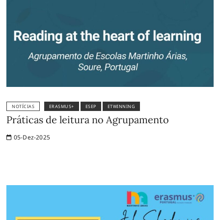
NOTÍCIAS
ERASMUS+
ESEP
ETWINNING
Práticas de leitura no Agrupamento
05-Dez-2025