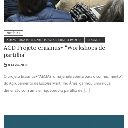
NOTÍCIAS
AEMAS – UMA JANELA ABERTA PARA O CONHECIMENTO
ERASMUS+
ACD Projeto erasmus+ “Workshops de
partilha”
03-Fev-2026
O projeto Erasmus+ “AEMAS: uma janela aberta para o conhecimento”,
do Agrupamento de Escolas Martinho Árias, ganhou uma nova
dimensão com uma enriquecedora partilha de