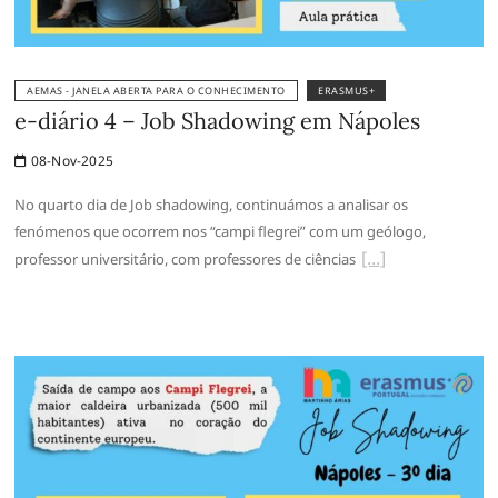
AEMAS - JANELA ABERTA PARA O CONHECIMENTO
ERASMUS+
e-diário 4 – Job Shadowing em Nápoles
08-Nov-2025
No quarto dia de Job shadowing, continuámos a analisar os
fenómenos que ocorrem nos “campi flegrei” com um geólogo,
professor universitário, com professores de ciências