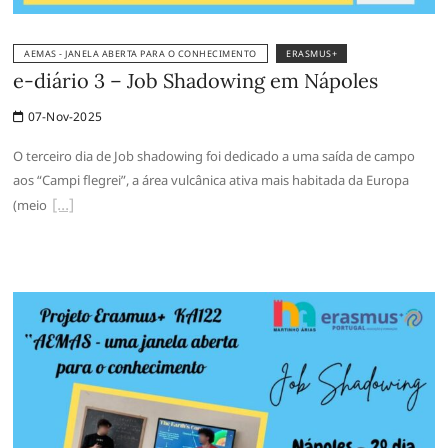
AEMAS - JANELA ABERTA PARA O CONHECIMENTO
ERASMUS+
e-diário 3 – Job Shadowing em Nápoles
07-Nov-2025
O terceiro dia de Job shadowing foi dedicado a uma saída de campo
aos “Campi flegrei”, a área vulcânica ativa mais habitada da Europa
(meio