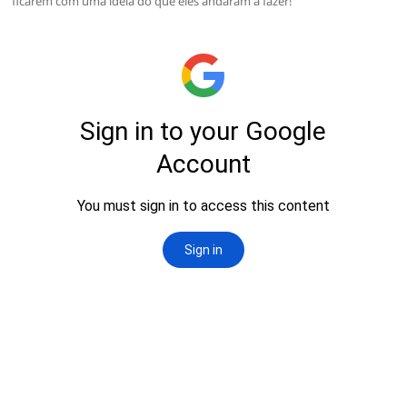
ficarem com uma ideia do que eles andaram a fazer!