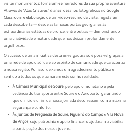
visitar monumentos; tornaram-se narradores da sua própria aventura.
Através de “Atas Criativas” diárias, desafios fotográficos no Google
Classroom e elaboração de um vídeo-resumo da visita, registaram
cada descoberta — desde as famosas portas georgianas às
extraordinárias estátuas de bronze, entre outras — demonstrando
uma criatividade e maturidade que nos deixam profundamente
orgulhosos.
O sucesso de uma iniciativa desta envergadura só é possível graças a
uma rede de apoio sólida e ao espírito de comunidade que caracteriza
a nossa região. Por isso, deixamos um agradecimento público e
sentido a todos os que tornaram este sonho realidade:
À
Câmara Municipal de Soure
, pelo apoio monetário e pela
cedência do transporte entre Soure e o Aeroporto, garantindo
que o início e o fim da nossa jornada decorressem com a máxima
segurança e conforto.
Às
Juntas de Freguesia de Soure, Figueiró do Campo
e
Vila Nova
de Anços
, cujo patrocínio e apoio financeiro ajudaram a viabilizar
a participação dos nossos jovens.