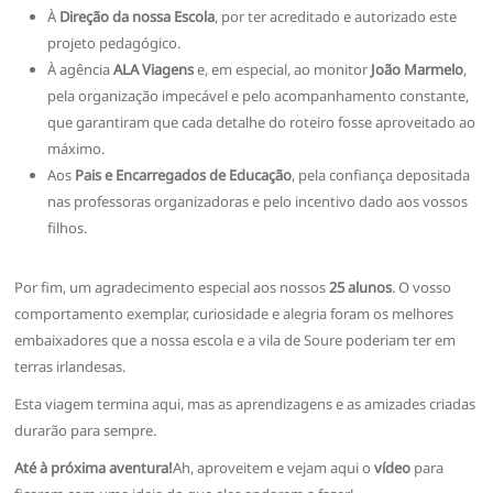
À
Direção da nossa Escola
, por ter acreditado e autorizado este
projeto pedagógico.
À agência
ALA Viagens
e, em especial, ao monitor
João Marmelo
,
pela organização impecável e pelo acompanhamento constante,
que garantiram que cada detalhe do roteiro fosse aproveitado ao
máximo.
Aos
Pais e Encarregados de Educação
, pela confiança depositada
nas professoras organizadoras e pelo incentivo dado aos vossos
filhos.
Por fim, um agradecimento especial aos nossos
25 alunos
. O vosso
comportamento exemplar, curiosidade e alegria foram os melhores
embaixadores que a nossa escola e a vila de Soure poderiam ter em
terras irlandesas.
Esta viagem termina aqui, mas as aprendizagens e as amizades criadas
durarão para sempre.
Até à próxima aventura!
Ah, aproveitem e vejam aqui o
vídeo
para