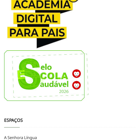
ESPAÇOS
A Senhora Língua