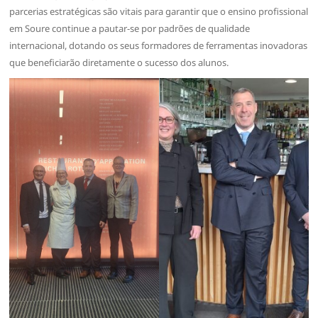
parcerias estratégicas são vitais para garantir que o ensino profissional
em Soure continue a pautar-se por padrões de qualidade
internacional, dotando os seus formadores de ferramentas inovadoras
que beneficiarão diretamente o sucesso dos alunos.