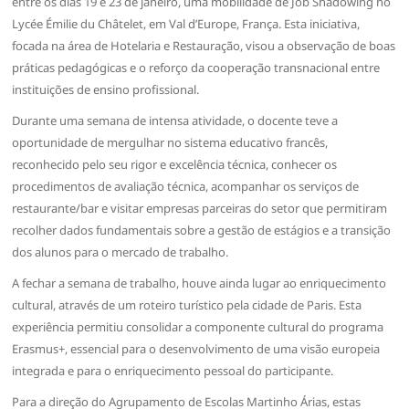
entre os dias 19 e 23 de janeiro, uma mobilidade de Job Shadowing no
Lycée Émilie du Châtelet, em Val d’Europe, França. Esta iniciativa,
focada na área de Hotelaria e Restauração, visou a observação de boas
práticas pedagógicas e o reforço da cooperação transnacional entre
instituições de ensino profissional.
Durante uma semana de intensa atividade, o docente teve a
oportunidade de mergulhar no sistema educativo francês,
reconhecido pelo seu rigor e excelência técnica, conhecer os
procedimentos de avaliação técnica, acompanhar os serviços de
restaurante/bar e visitar empresas parceiras do setor que permitiram
recolher dados fundamentais sobre a gestão de estágios e a transição
dos alunos para o mercado de trabalho.
A fechar a semana de trabalho, houve ainda lugar ao enriquecimento
cultural, através de um roteiro turístico pela cidade de Paris. Esta
experiência permitiu consolidar a componente cultural do programa
Erasmus+, essencial para o desenvolvimento de uma visão europeia
integrada e para o enriquecimento pessoal do participante.
Para a direção do Agrupamento de Escolas Martinho Árias, estas