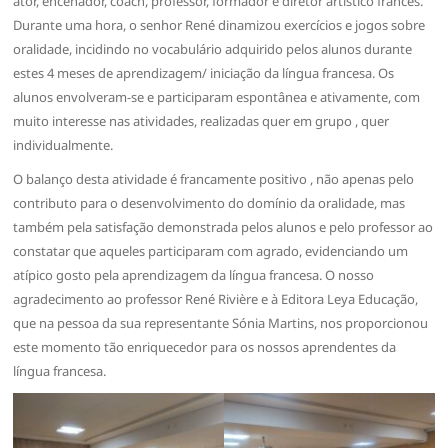
ator, encenador, coach, professor, formador e diretor artístico francês.
Durante uma hora, o senhor René dinamizou exercícios e jogos sobre
oralidade, incidindo no vocabulário adquirido pelos alunos durante
estes 4 meses de aprendizagem/ iniciação da língua francesa. Os
alunos envolveram-se e participaram espontânea e ativamente, com
muito interesse nas atividades, realizadas quer em grupo , quer
individualmente.
O balanço desta atividade é francamente positivo , não apenas pelo
contributo para o desenvolvimento do domínio da oralidade, mas
também pela satisfação demonstrada pelos alunos e pelo professor ao
constatar que aqueles participaram com agrado, evidenciando um
atípico gosto pela aprendizagem da língua francesa. O nosso
agradecimento ao professor René Rivière e à Editora Leya Educação,
que na pessoa da sua representante Sónia Martins, nos proporcionou
este momento tão enriquecedor para os nossos aprendentes da
língua francesa.