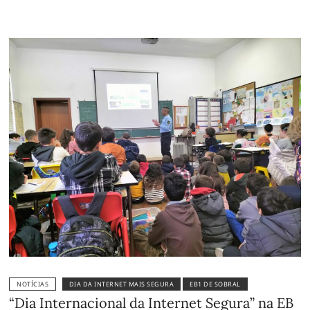
NOTÍCIAS
DIA DA INTERNET MAIS SEGURA
EB1 DE SOBRAL
“Dia Internacional da Internet Segura” na EB