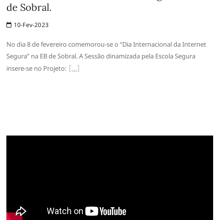
de Sobral.
10-Fev-2023
No dia 8 de fevereiro comemorou-se o “Dia Internacional da Internet
Segura” na EB de Sobral. A Sessão dinamizada pela Escola Segura
insere-se no Projeto: