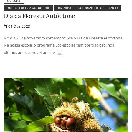
NOTÍCIAS
DIA DA FLORESTA AUTÓCTONE
ERASMUS+
ROC (RANGERS OF CHANGE)
Dia da Floresta Autóctone
04-Dez-2023
No dia 23 de novembro comemorou-se o Dia da Floresta Autóctone.
Na nossa escola, o programa Eco-escolas tem por tradição, nos
últimos anos, aproveitar este