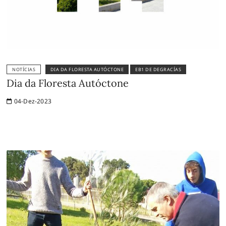
NOTÍCIAS
DIA DA FLORESTA AUTÓCTONE
EB1 DE DEGRACÍAS
Dia da Floresta Autóctone
04-Dez-2023