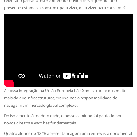
celebrar o passado, este conteúdo convida-nos a questionar o
presente: estamos a consumir para viver, ou a viver para consumir?
A nossa integração na União Europeia há 40 anos trouxe-nos muito
mais do que infraestruturas; trouxe-nos a responsabilidade de
navegar num mercado global complexo.
Do isolamento à modernidade, o nosso caminho foi pautado por
novos direitos e escolhas fundamentais.
Quatro alunos do 12.ºB apresentam agora uma entrevista documental