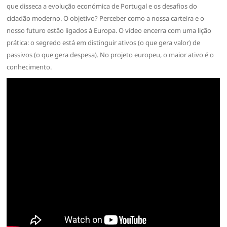
que disseca a evolução económica de Portugal e os desafios do
cidadão moderno. O objetivo? Perceber como a nossa carteira e o
nosso futuro estão ligados à Europa. O vídeo encerra com uma lição
prática: o segredo está em distinguir ativos (o que gera valor) de
passivos (o que gera despesa). No projeto europeu, o maior ativo é o
conhecimento.