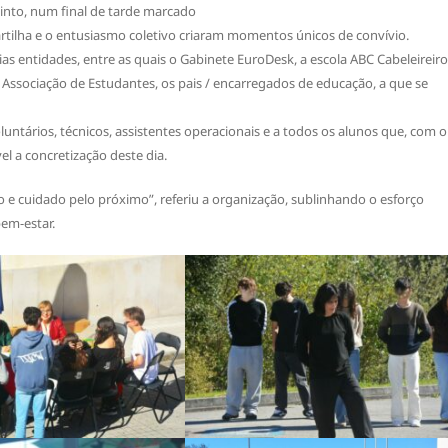
cinto, num final de tarde marcado
rtilha e o entusiasmo coletivo criaram momentos únicos de convívio.
árias entidades, entre as quais o Gabinete EuroDesk, a escola ABC Cabeleireiro
a Associação de Estudantes, os pais / encarregados de educação, a que se
untários, técnicos, assistentes operacionais e a todos os alunos que, com o
l a concretização deste dia.
ão e cuidado pelo próximo”, referiu a organização, sublinhando o esforço
bem-estar.