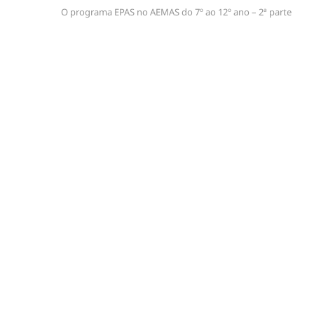
O programa EPAS no AEMAS do 7º ao 12º ano – 2ª parte
de
artigos