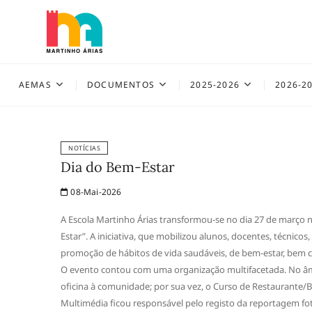
Skip
to
content
AEMAS
AEMAS
DOCUMENTOS
2025-2026
2026-2
NOTÍCIAS
Dia do Bem-Estar
08-Mai-2026
A Escola Martinho Árias transformou-se no dia 27 de março n
Estar”. A iniciativa, que mobilizou alunos, docentes, técnicos
promoção de hábitos de vida saudáveis, de bem-estar, bem c
O evento contou com uma organização multifacetada. No âmb
oficina à comunidade; por sua vez, o Curso de Restaurante/
Multimédia ficou responsável pelo registo da reportagem fot