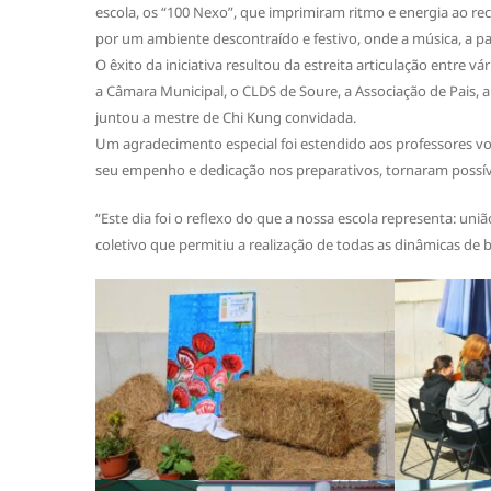
escola, os “100 Nexo”, que imprimiram ritmo e energia ao re
por um ambiente descontraído e festivo, onde a música, a pa
O êxito da iniciativa resultou da estreita articulação entre v
a Câmara Municipal, o CLDS de Soure, a Associação de Pais, 
juntou a mestre de Chi Kung convidada.
Um agradecimento especial foi estendido aos professores vol
seu empenho e dedicação nos preparativos, tornaram possíve
“Este dia foi o reflexo do que a nossa escola representa: uni
coletivo que permitiu a realização de todas as dinâmicas de 