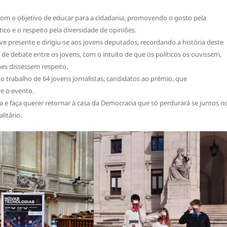
 com o objetivo de educar para a cidadania, promovendo o gosto pela
tico e o respeito pela diversidade de opiniões.
e presente e dirigiu-se aos jovens deputados, recordando a história deste
de debate entre os jovens, com o intuito de que os políticos os ouvissem,
es dissessem respeito.
 trabalho de 64 jovens jornalistas, candidatos ao prémio, que
e o evento.
 e faça querer retornar à casa da Democracia que só perdurará se juntos n
itário.