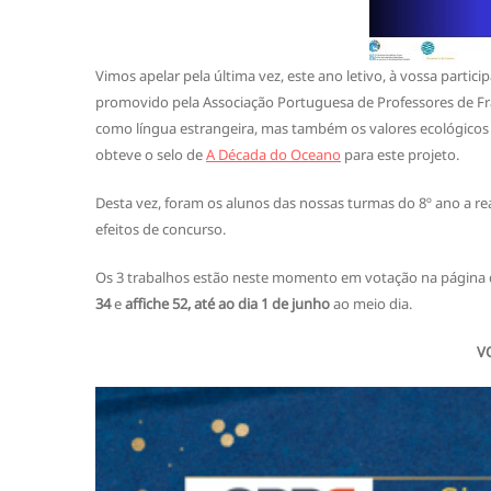
Vimos apelar pela última vez, este ano letivo, à vossa partici
promovido pela Associação Portuguesa de Professores de Fr
como língua estrangeira, mas também os valores ecológicos 
obteve o selo de
A Década do Oceano
para este projeto.
Desta vez, foram os alunos das nossas turmas do 8º ano a rea
efeitos de concurso.
Os 3 trabalhos estão neste momento em votação na página
34
e
affiche 52,
até ao dia 1 de junho
ao meio dia.
V