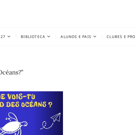
027
BIBLIOTECA
ALUNOS E PAIS
CLUBES E PR
Océans?”