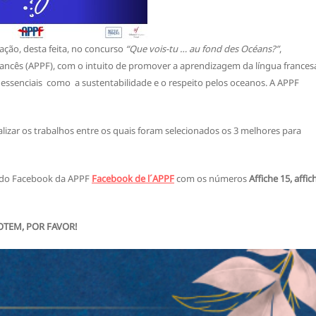
pação, desta feita, no concurso
“Que vois-tu … au fond des Océans?”
,
ancês (APPF), com o intuito de promover a aprendizagem da língua frances
essenciais como a sustentabilidade e o respeito pelos oceanos. A APPF
lizar os trabalhos entre os quais foram selecionados os 3 melhores para
 do Facebook da APPF
Facebook de l´APPF
com os números
Affiche 15, affic
OTEM, POR FAVOR!