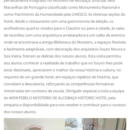
perfeitamente integrado no Mosteiro de Alcobaça, uma das Sete
Maravilhas de Portugal e classificado como Monumento Nacional e
como Património da Humanidade pela UNESCO. As diversas seções do
hotel, desde o restaurante com uma gastronomia de eleição, os
acolhedores quartos virados para o Claustro ou para a cidade, às salas
de reuniões com uma arquitetura arrebatadora e um salão de eventos
onde se encontrava a antiga Biblioteca do Mosteiro, a espaços flexíveis
e facilmente adaptáveis, com decoração dos arquitetos Souto Moura e
Siza Vieira, fizeram as delícias dos nossos alunos. Esta visita permitiu
aos alunos conhecer a realidade de trabalho que no futuro lhes pode
estar destinado, apreciarem o melhor da nossa história e cultura, no
requinte de um grande hotel, em espaços repletos de história, que
convidam à descoberta, reforçando as competências formativas
ministradas em contexto de escola. Obrigado especial a toda a equipa
do MONTEBELO MOSTEIRO DE ALCOBAÇA HISTORIC HOTEL pela
simpatia e disponibilidade para nos receber e contribuir para o sucesso
dos nossos alunos.