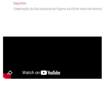
Seguinte
Seguinte
artigos
Celebração do Dia Nacional do Pijama na EB de Vinha da Rainha