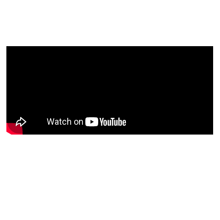
artigos