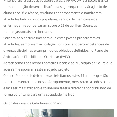
Misericórdia, a associação Sourepatas, a APPACDM e a Escola Básica
numa operação de sensibilização da segurança rodoviária junto de
alunos dos 3º e 4ºanos, os alunos generosamente dinamizaram
atividades lúdicas, jogos populares, serviço de manicure e de
enfermagem e conversaram sobre o 25 de abril em Soure, as
mudanças sociais e a liberdade.
Salienta-se o entusiasmo com que estes jovens prepararam as
atividades, sempre em articulação com conteúdos/competências de
diversas disciplinas e cumprindo os objetivos definidos no Plano de
Articulação e Flexibilidade Curricular (PAFC)
Agradecemos aos nossos parceiros locais e ao Município de Soure que
aderiram e apoiaram este arrojado projeto.
Como não poderia deixar de ser, felicitamos estes 99 alunos que tão
bem representaram o nosso Agrupamento, mostraram a todos como
é fácil ser mais solidário e souberam fazer a diferença contribuindo de
forma voluntária para uma sociedade melhor.
Os professores de Cidadania do 9ºano