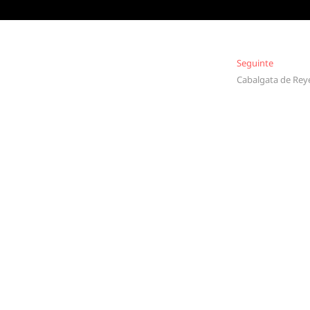
Seguinte
Seguinte
Cabalgata de Rey