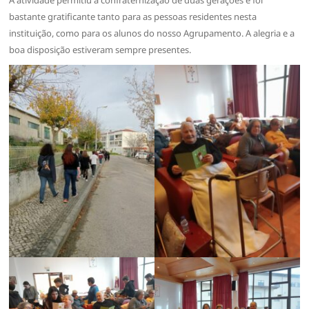
bastante gratificante tanto para as pessoas residentes nesta
instituição, como para os alunos do nosso Agrupamento. A alegria e a
boa disposição estiveram sempre presentes.