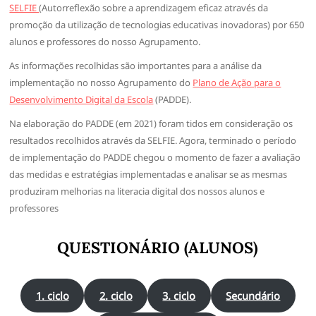
SELFIE
(Autorreflexão sobre a aprendizagem eficaz através da
promoção da utilização de tecnologias educativas inovadoras) por 650
alunos e professores do nosso Agrupamento.
As informações recolhidas são importantes para a análise da
implementação no nosso Agrupamento do
Plano de Ação para o
Desenvolvimento Digital da Escola
(PADDE).
Na elaboração do PADDE (em 2021) foram tidos em consideração os
resultados recolhidos através da SELFIE. Agora, terminado o período
de implementação do PADDE chegou o momento de fazer a avaliação
das medidas e estratégias implementadas e analisar se as mesmas
produziram melhorias na literacia digital dos nossos alunos e
professores
QUESTIONÁRIO (ALUNOS)
1. ciclo
2. ciclo
3. ciclo
Secundário