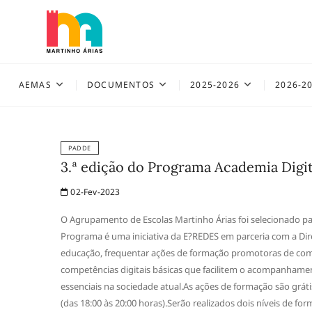
Skip
to
content
AEMAS
AEMAS
DOCUMENTOS
2025-2026
2026-2
PADDE
3.ª edição do Programa Academia Digit
02-Fev-2023
O Agrupamento de Escolas Martinho Árias foi selecionado pa
Programa é uma iniciativa da E?REDES em parceria com a Dire
educação, frequentar ações de formação promotoras de compe
competências digitais básicas que facilitem o acompanhament
essenciais na sociedade atual.As ações de formação são grát
(das 18:00 às 20:00 horas).Serão realizados dois níveis de fo