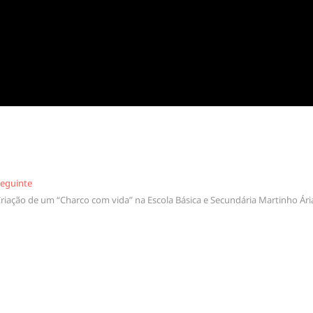
Seguinte
eguinte
riação de um “Charco com vida” na Escola Básica e Secundária Martinho Ári