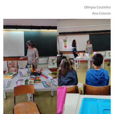
Olimpia Coutinho
Ana Cotovio