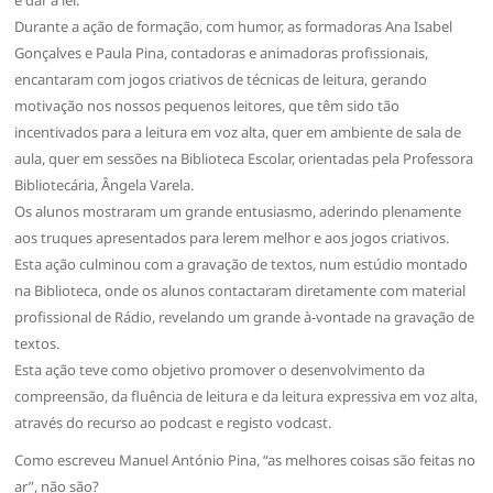
Durante a ação de formação, com humor, as formadoras Ana Isabel
Gonçalves e Paula Pina, contadoras e animadoras profissionais,
encantaram com jogos criativos de técnicas de leitura, gerando
motivação nos nossos pequenos leitores, que têm sido tão
incentivados para a leitura em voz alta, quer em ambiente de sala de
aula, quer em sessões na Biblioteca Escolar, orientadas pela Professora
Bibliotecária, Ângela Varela.
Os alunos mostraram um grande entusiasmo, aderindo plenamente
aos truques apresentados para lerem melhor e aos jogos criativos.
Esta ação culminou com a gravação de textos, num estúdio montado
na Biblioteca, onde os alunos contactaram diretamente com material
profissional de Rádio, revelando um grande à-vontade na gravação de
textos.
Esta ação teve como objetivo promover o desenvolvimento da
compreensão, da fluência de leitura e da leitura expressiva em voz alta,
através do recurso ao podcast e registo vodcast.
Como escreveu Manuel António Pina, “as melhores coisas são feitas no
ar”, não são?